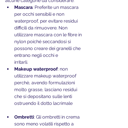
alcune categorie da considerare:
Mascara
: Preferite un mascara 
per occhi sensibili e non 
waterproof, per evitare residui 
difficili da rimuovere. Non 
utilizzare mascara con le fibre in 
nylon poiché seccandosi si 
possono creare dei granelli che 
entrano negli occhi e 
irritarli.
Makeup waterproof
: non 
utilizzare makeup waterproof 
perchè, avendo formulazioni 
molto grasse, lasciano residui 
che si depositano sulle lenti 
ostruendo il dotto lacrimale
Ombretti
: Gli ombretti in crema 
sono meno volatili rispetto a 