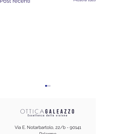
Post recenti
Via E. Notarbartolo, 22/b - 90141
Palermo