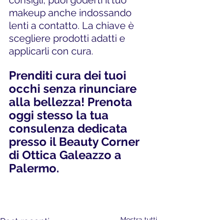
consigli, puoi goderti il tuo 
makeup anche indossando 
lenti a contatto. La chiave è 
scegliere prodotti adatti e 
applicarli con cura.
Prenditi cura dei tuoi 
occhi senza rinunciare 
alla bellezza! Prenota 
oggi stesso la tua 
consulenza dedicata 
presso il Beauty Corner 
di Ottica Galeazzo a 
Palermo. 
Mostra tutti