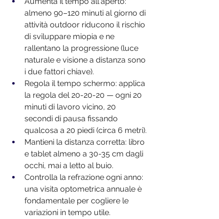
Aumenta il tempo all'aperto: 
almeno 90–120 minuti al giorno di 
attività outdoor riducono il rischio 
di sviluppare miopia e ne 
rallentano la progressione (luce 
naturale e visione a distanza sono 
i due fattori chiave).
Regola il tempo schermo: applica 
la regola del 20-20-20 — ogni 20 
minuti di lavoro vicino, 20 
secondi di pausa fissando 
qualcosa a 20 piedi (circa 6 metri).
Mantieni la distanza corretta: libro 
e tablet almeno a 30-35 cm dagli 
occhi, mai a letto al buio.
Controlla la refrazione ogni anno: 
una visita optometrica annuale è 
fondamentale per cogliere le 
variazioni in tempo utile.