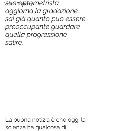
suo optometrista 
Vision Training
aggiorna la gradazione, 
sai già quanto può essere 
preoccupante guardare 
quella progressione 
salire.
La buona notizia è che oggi la 
scienza ha qualcosa di 