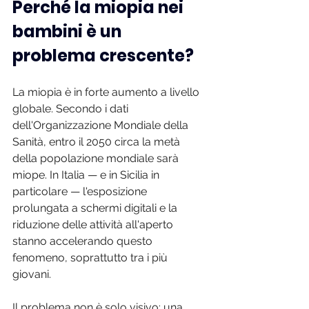
Perché la miopia nei 
bambini è un 
problema crescente?
La miopia è in forte aumento a livello 
globale. Secondo i dati 
dell'Organizzazione Mondiale della 
Sanità, entro il 2050 circa la metà 
della popolazione mondiale sarà 
miope. In Italia — e in Sicilia in 
particolare — l'esposizione 
prolungata a schermi digitali e la 
riduzione delle attività all'aperto 
stanno accelerando questo 
fenomeno, soprattutto tra i più 
giovani.
Il problema non è solo visivo: una 