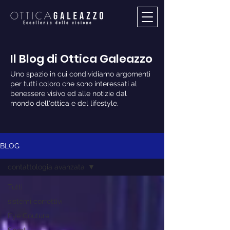
Il Blog di Ottica Galeazzo
Uno spazio in cui condividiamo argomenti
per tutti coloro che sono interessati al
benessere visivo ed alle notizie dal
mondo dell'ottica e del lifestyle.
BLOG
contattologia avanzata
Tutti
sistemi correttivi
Eye Couture