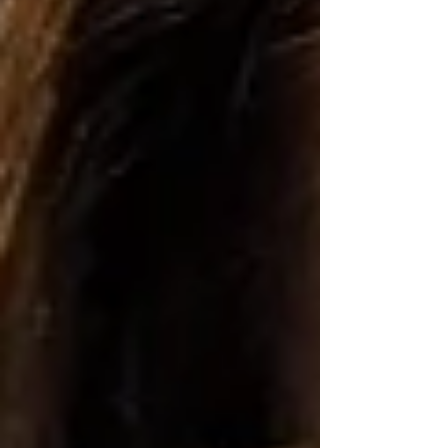
Emanue