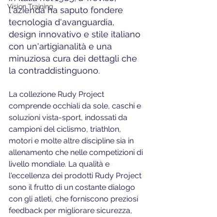
Vision Training
l'azienda ha saputo fondere 
tecnologia d'avanguardia, 
design innovativo e stile italiano 
con un'artigianalità e una 
minuziosa cura dei dettagli che 
la contraddistinguono.
La collezione Rudy Project 
comprende occhiali da sole, caschi e 
soluzioni vista-sport, indossati da 
campioni del ciclismo, triathlon, 
motori e molte altre discipline sia in 
allenamento che nelle competizioni di 
livello mondiale. La qualità e 
l'eccellenza dei prodotti Rudy Project 
sono il frutto di un costante dialogo 
con gli atleti, che forniscono preziosi 
feedback per migliorare sicurezza, 