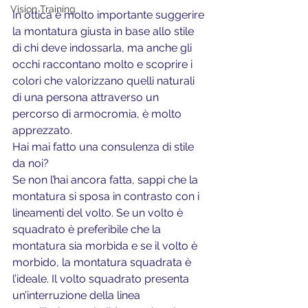
Vision Training
In ottica è molto importante suggerire 
la montatura giusta in base allo stile 
di chi deve indossarla, ma anche gli 
occhi raccontano molto e scoprire i 
colori che valorizzano quelli naturali 
di una persona attraverso un 
percorso di armocromia, è molto 
apprezzato.
Hai mai fatto una consulenza di stile 
da noi?
Se non l’hai ancora fatta, sappi che la 
montatura si sposa in contrasto con i 
lineamenti del volto. Se un volto è 
squadrato è preferibile che la 
montatura sia morbida e se il volto è 
morbido, la montatura squadrata è 
l’ideale. Il volto squadrato presenta 
un’interruzione della linea 