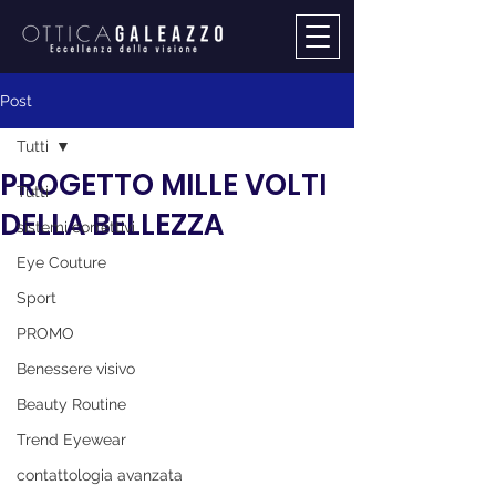
Post
Tutti
PROGETTO MILLE VOLTI
Tutti
DELLA BELLEZZA
sistemi correttivi
Eye Couture
Sport
PROMO
Benessere visivo
Beauty Routine
Trend Eyewear
contattologia avanzata