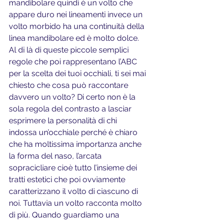
mandibolare quindi è un volto che 
appare duro nei lineamenti invece un 
volto morbido ha una continuità della 
linea mandibolare ed è molto dolce. 
Al di là di queste piccole semplici 
regole che poi rappresentano l’ABC 
per la scelta dei tuoi occhiali, ti sei mai 
chiesto che cosa può raccontare 
davvero un volto? Di certo non è la 
sola regola del contrasto a lasciar 
esprimere la personalità di chi 
indossa un’occhiale perché è chiaro 
che ha moltissima importanza anche 
la forma del naso, l’arcata 
sopracicliare cioè tutto l’insieme dei 
tratti estetici che poi ovviamente 
caratterizzano il volto di ciascuno di 
noi. Tuttavia un volto racconta molto 
di più. Quando guardiamo una 