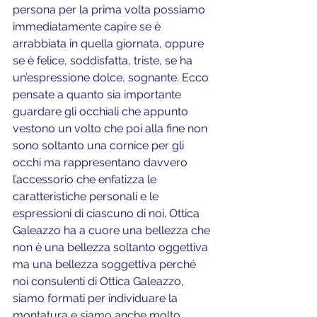
persona per la prima volta possiamo 
immediatamente capire se è 
arrabbiata in quella giornata, oppure 
se è felice, soddisfatta, triste, se ha 
un’espressione dolce, sognante. Ecco 
pensate a quanto sia importante 
guardare gli occhiali che appunto 
vestono un volto che poi alla fine non 
sono soltanto una cornice per gli 
occhi ma rappresentano davvero 
l’accessorio che enfatizza le 
caratteristiche personali e le 
espressioni di ciascuno di noi. Ottica 
Galeazzo ha a cuore una bellezza che 
non è una bellezza soltanto oggettiva 
ma una bellezza soggettiva perché 
noi consulenti di Ottica Galeazzo, 
siamo formati per individuare la 
montatura e siamo anche molto 