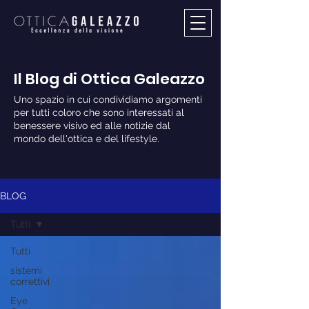
Il Blog di Ottica Galeazzo
Uno spazio in cui condividiamo argomenti
per tutti coloro che sono interessati al
benessere visivo ed alle notizie dal
mondo dell'ottica e del lifestyle.
BLOG
Tutti
Tutti
sistemi
correttivi
Eye